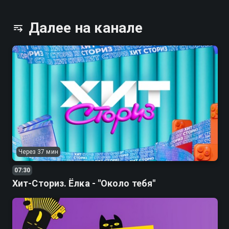
звездах, развлекательные передачи.
Далее на канале
Через 37 мин
07:30
Хит-Сториз. Ёлка - "Около тебя"