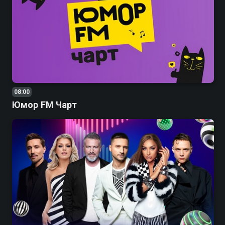
08:00
Юмор FM Чарт