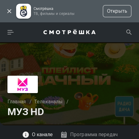
Смотрёшка
Открыть
ТВ, фильмы и сериалы
Главная
/
Телеканалы
/
МУЗ HD
Смотреть
О канале
Программа передач