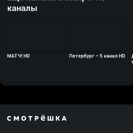
каналы
МАТЧ! HD
Петербург – 5 канал HD