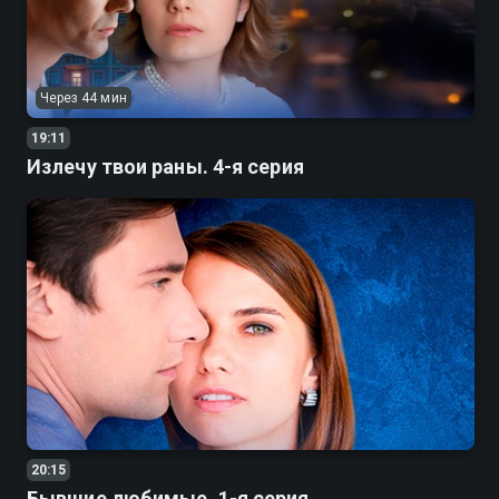
Через 44 мин
19:11
Излечу твои раны. 4-я серия
20:15
Бывшие любимые. 1-я серия