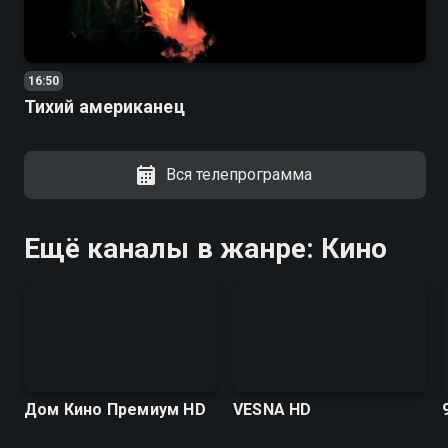
16:50
Тихий американец
Вся телепрограмма
Ещё каналы в жанре: Кино
Дом Кино Премиум HD
VESNA HD