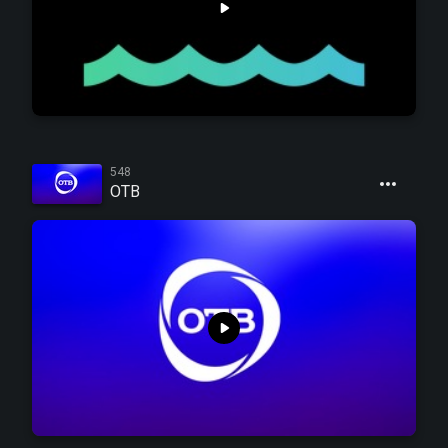
548
ОТВ