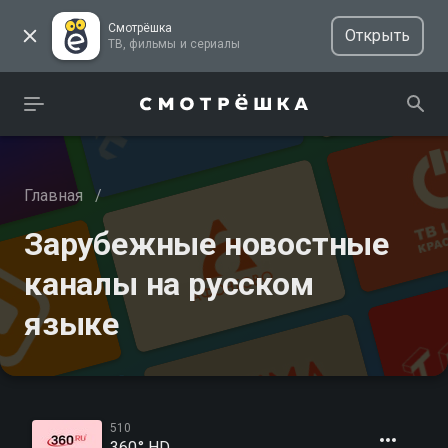
Смотрёшка
Открыть
ТВ, фильмы и сериалы
Главная
/
Зарубежные новостные
каналы на русском
языке
510
360° HD