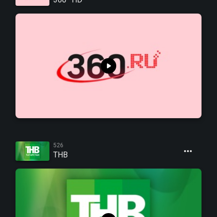
526
ТНВ