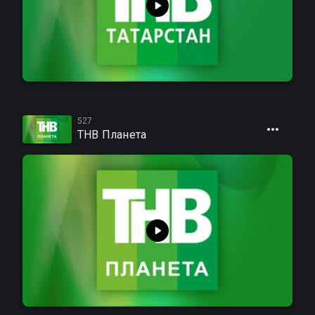
527
ТНВ Планета