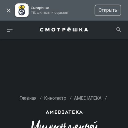
Смотрёшка
Открыть
ТВ, фильмы и сериалы
Главная
/
Кинотеатр
/
AMEDIATEKA
/