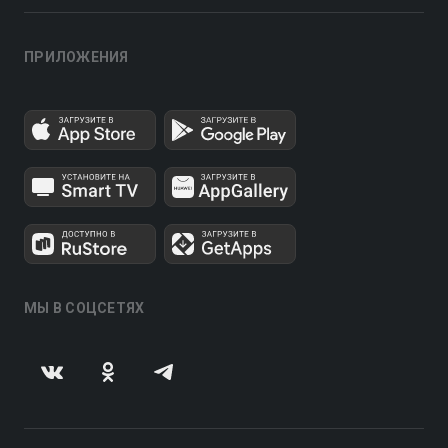
ПРИЛОЖЕНИЯ
МЫ В СОЦСЕТЯХ