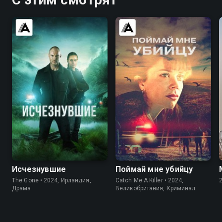
7.0
6.9
7.2
7.1
Исчезнувшие
Поймай мне убийцу
The Gone • 2024, Ирландия,
Catch Me A Killer • 2024,
Драма
Великобритания, Криминал