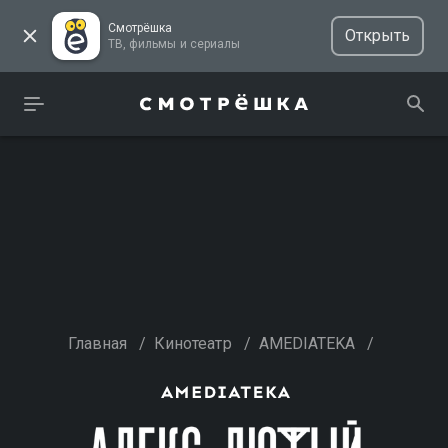
Смотрёшка
Открыть
ТВ, фильмы и сериалы
Главная
/
Кинотеатр
/
AMEDIATEKA
/