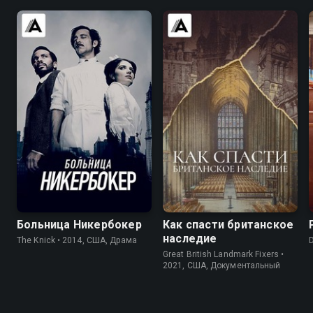
8.3
8.4
7.4
Больница Никербокер
Как спасти британское
наследие
The Knick • 2014, США, Драма
Great British Landmark Fixers •
2021, США, Документальный