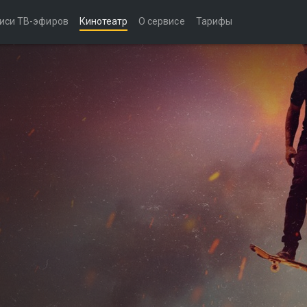
иси ТВ-эфиров
Кинотеатр
О сервисе
Тарифы