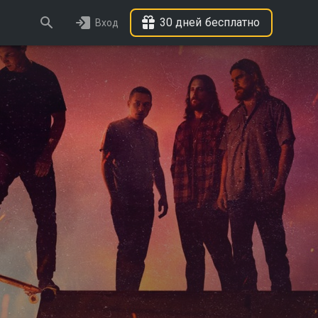
30 дней бесплатно
Вход