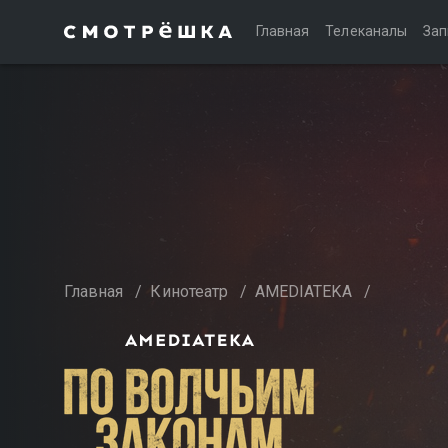
Главная
Телеканалы
Зап
Главная
/
Кинотеатр
/
AMEDIATEKA
/