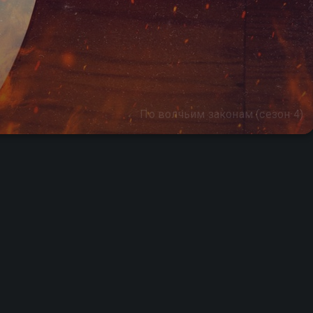
По волчьим законам (сезон 4)