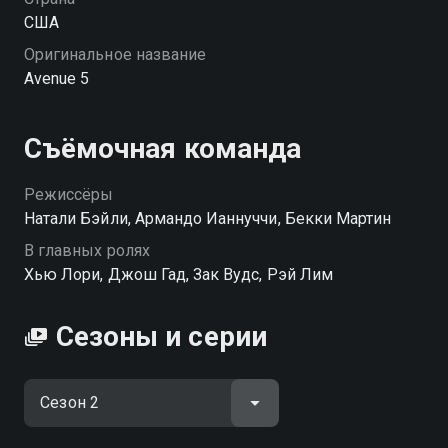
США
Оригинальное название
Avenue 5
Съёмочная команда
Режиссёры
Натали Бэйли, Армандо Ианнуччи, Бекки Мартин
В главных ролях
Хью Лори, Джош Гад, Зак Вудс, Рэй Лим
Сезоны и серии