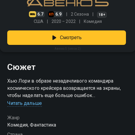
6.7
6.9
2 Сезона
18+
США
2020 – 2022
Комедия
Смотреть
Авеню 5 (сезон 2)
Сюжет
Хью Лори в образе незадачливого командира
космического крейсера возвращается на экраны,
чтобы наделать еще больше ошибок
Читать дальше
Посмотреть онлайн 2 сезон сериала Авеню 5 вы
можете совершенно бесплатно в хорошем HD
Жанр
качестве на Смотрёшке
Комедия, Фантастика
Страна