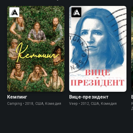
6.3
5.2
7.5
8.4
Кемпинг
Вице-президент
Camping • 2018, США, Комедия
Veep • 2012, США, Комедия