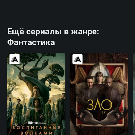
Ещё сериалы в жанре:
Фантастика
7.1
7.4
7.7
7.7