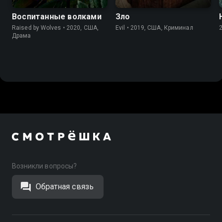
Воспитанные волками
Зло
Raised by Wolves • 2020, США,
Evil • 2019, США, Криминал
Драма
Возникли вопросы?
Обратная связь