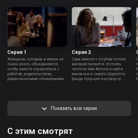
Серия 1
Серия 2
Женщины, которым в жизни не
Сара вместе с Клубом плохих
очень везло, объединяются,
матерей пытается отстоять
чтобы вместе справляться с
честное имя Антона и найти
работой, родительством,
виновных в смерти Шарлотты.
романтическими отношениями и
Бинди получает выговор от
даже раскрыть убийство.
родителей.
Показать все серии
С этим смотрят