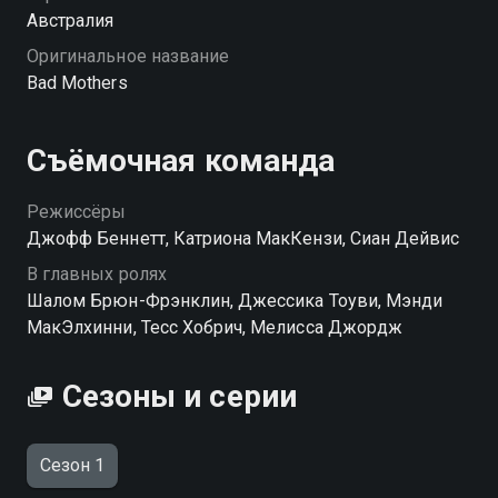
Австралия
Оригинальное название
Bad Mothers
Съёмочная команда
Режиссёры
Джофф Беннетт, Катриона МакКензи, Сиан Дейвис
В главных ролях
Шалом Брюн-Фрэнклин, Джессика Тоуви, Мэнди
МакЭлхинни, Тесс Хобрич, Мелисса Джордж
Сезоны и серии
Сезон 1