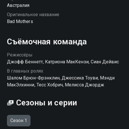
Австралия
Оригинальное название
Bad Mothers
Съёмочная команда
Режиссёры
Джофф Беннетт, Катриона МакКензи, Сиан Дейвис
В главных ролях
Шалом Брюн-Фрэнклин, Джессика Тоуви, Мэнди
МакЭлхинни, Тесс Хобрич, Мелисса Джордж
Сезоны и серии
Сезон 1