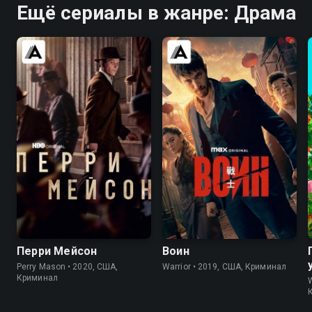
Ещё сериалы в жанре: Драма
7.6
7.6
8.2
8.4
Перри Мейсон
Воин
Perry Mason • 2020, США,
Warrior • 2019, США, Криминал
Криминал