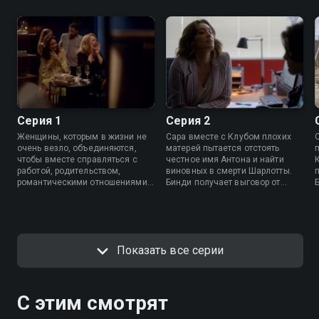
Серия 1
Серия 2
Женщины, которым в жизни не
Сара вместе с Клубом плохих
очень везло, объединяются,
матерей пытается отстоять
чтобы вместе справляться с
честное имя Антона и найти
работой, родительством,
виновных в смерти Шарлотты.
романтическими отношениями и
Бинди получает выговор от
даже раскрыть убийство.
родителей.
Показать все серии
С этим смотрят