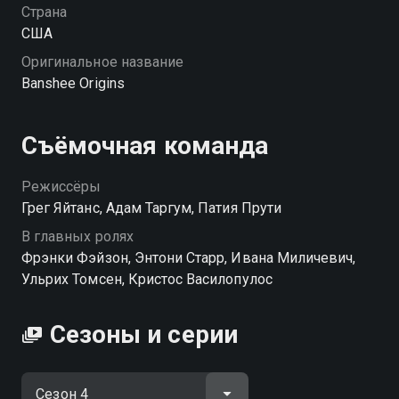
Страна
США
Оригинальное название
Banshee Origins
Съёмочная команда
Режиссёры
Грег Яйтанс, Адам Таргум, Патия Прути
В главных ролях
Фрэнки Фэйзон, Энтони Старр, Ивана Миличевич,
Ульрих Томсен, Кристос Василопулос
Сезоны и серии