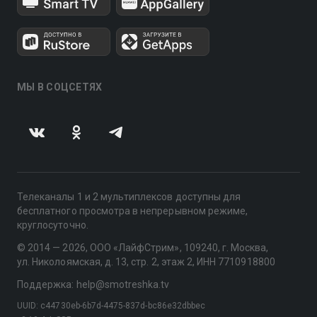
МЫ В СОЦСЕТЯХ
Телеканалы 1 и 2 мультиплексов доступны для
бесплатного просмотра в непрерывном режиме,
круглосуточно.
© 2014 — 2026, ООО «ЛайфСтрим», 109240, г. Москва,
ул. Николоямская, д. 13, стр. 2, этаж 2, ИНН 7710918800
Поддержка: help@smotreshka.tv
UUID: c44730eb-6b7d-4475-837d-bc86e32dbbec