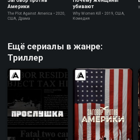
Заговор против
Почему женщины
Америки
убивают
The Plot Against America • 2020,
Why Women Kill • 2019, США,
США, Драма
Комедия
Ещё сериалы в жанре:
Триллер