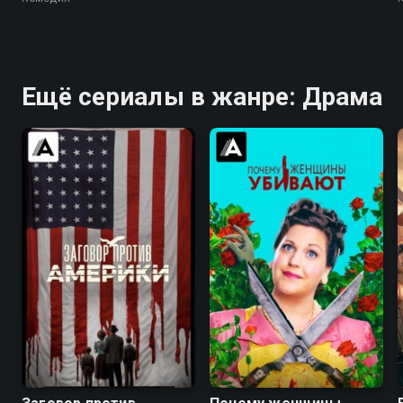
Ещё сериалы в жанре: Драма
6.7
7.3
8.3
8.3