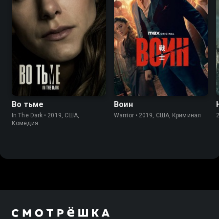
7.4
7.5
8.2
8.4
Во тьме
Воин
In The Dark • 2019, США,
Warrior • 2019, США, Криминал
Комедия