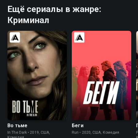
Ещё сериалы в жанре:
Криминал
7.4
7.5
6.5
6.2
Во тьме
Беги
In The Dark • 2019, США,
Run • 2020, США, Комедия
Комедия