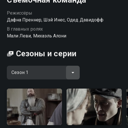
Режиссёры
Дафна Преннер, Шэй Инес, Одед Давидофф
В главных ролях
Мали Леви, Михаэль Алони
Сезоны и серии