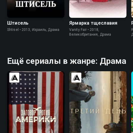
8.2
8.6
7.6
7.2
Штисель
Ярмарка тщеславия
Shtisel • 2013, Израиль, Драма
Vanity Fair • 2018,
Великобритания, Драма
Ещё сериалы в жанре: Драма