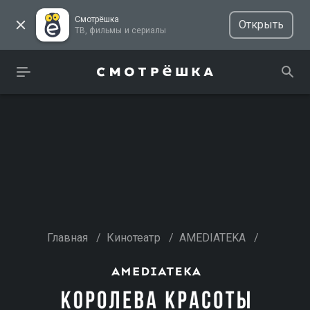
Смотрёшка
Открыть
ТВ, фильмы и сериалы
Главная
/
Кинотеатр
/
AMEDIATEKA
/