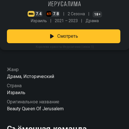
7.4
7.8
2 Сезона
18+
Израиль
2021 – 2023
Драма
Смотреть
Королева красоты Иерусалима (сезон 1)
Жанр
Драма, Исторический
Страна
Израиль
Оригинальное название
Beauty Queen Of Jerusalem
Съёмочная команда