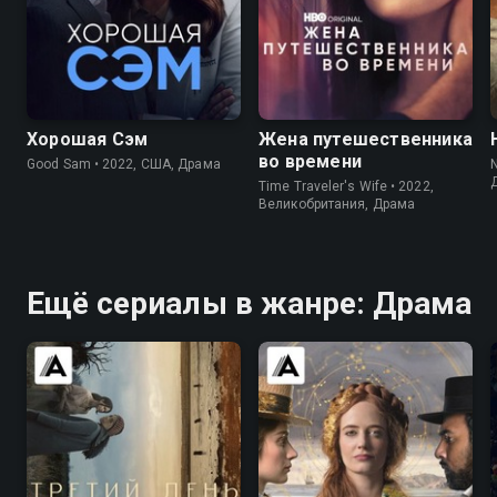
6.9
6.0
8.1
7.7
Хорошая Сэм
Жена путешественника
во времени
Good Sam • 2022, США, Драма
Time Traveler's Wife • 2022,
Великобритания, Драма
Ещё сериалы в жанре: Драма