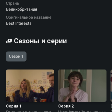
Страна
Великобритания
Оригинальное название
Best Interests
Сезоны и серии
Сезон 1
Серия 1
Серия 2
Когда врачи считают, что пора
Между Никки и Эндрю пролегает