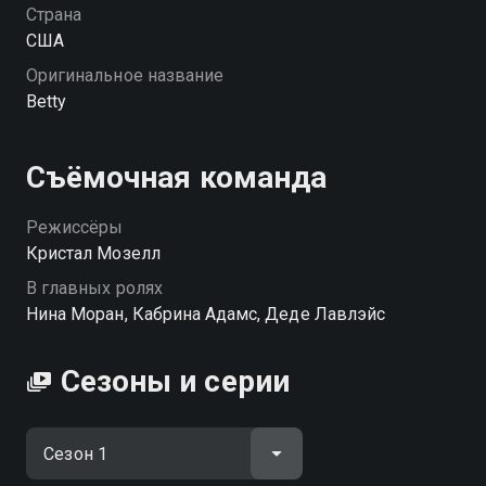
Страна
США
Оригинальное название
Betty
Съёмочная команда
Режиссёры
Кристал Мозелл
В главных ролях
Нина Моран, Кабрина Адамс, Деде Лавлэйс
Сезоны и серии