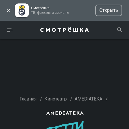
Смотрёшка
Открыть
ТВ, фильмы и сериалы
Главная
/
Кинотеатр
/
AMEDIATEKA
/