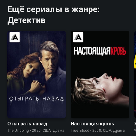
Ещё сериалы в жанре:
Детектив
7.6
7.4
7.7
7.9
Отыграть назад
Настоящая кровь
The Undoing • 2020, США, Драма
True Blood • 2008, США, Драма