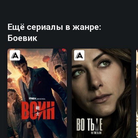
Ещё сериалы в жанре:
Боевик
8.2
8.4
7.4
7.5