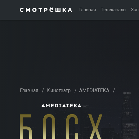
Главная
Телеканалы
Зап
Главная
/
Кинотеатр
/
AMEDIATEKA
/