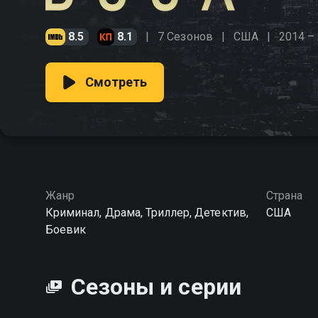
8.5
8.1
7 Сезонов
США
2014 –
Смотреть
Жанр
Страна
Криминал, Драма, Триллер, Детектив,
США
Боевик
Сезоны и серии