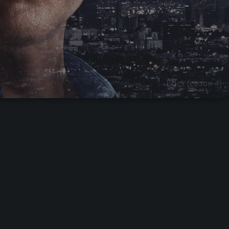
Босх (сезон 4)