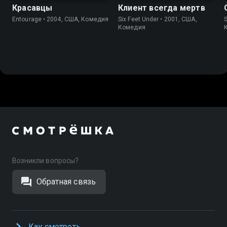
Красавцы
Клиент всегда мертв
Entourage • 2004, США, Комедия
Six Feet Under • 2001, США,
S
Комедия
Возникли вопросы?
Обратная связь
Как смотреть