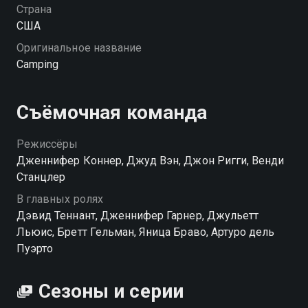
Страна
США
Оригинальное название
Camping
Съёмочная команда
Режиссёры
Дженнифер Коннер, Джуд Вэн, Джон Ригги, Венди
Станцлер
В главных ролях
Дэвид Теннант, Дженнифер Гарнер, Джульетт
Льюис, Бретт Гельман, Яница Браво, Артуро дель
Пуэрто
Сезоны и серии