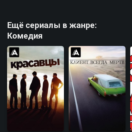
Ещё сериалы в жанре:
Комедия
8.3
8.4
7.9
8.7