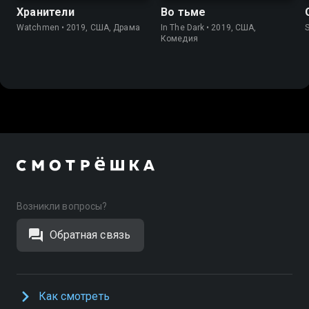
Хранители
Во тьме
Watchmen • 2019, США, Драма
In The Dark • 2019, США,
S
Комедия
Возникли вопросы?
Обратная связь
Как смотреть