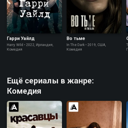
7.6
7.2
7.4
7.5
Гарри Уайлд
Во тьме
Harry Wild • 2022, Ирландия,
In The Dark • 2019, США,
Комедия
Комедия
Ещё сериалы в жанре:
Комедия