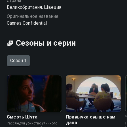
Страна
Великобритания, Швеция
Оригинальное название
Cannes Confidential
Сезоны и серии
Сезон 1
Смерть Шута
Привычка свыше нам
дана
Расследуя убийство уличного