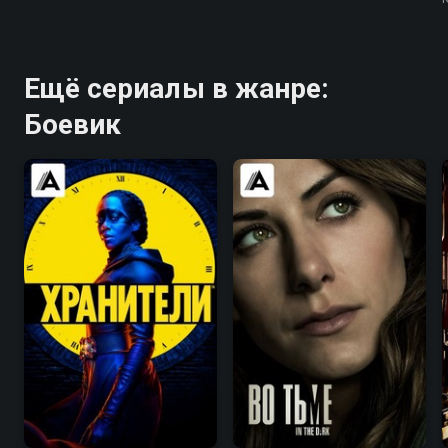
Ещё сериалы в жанре:
Боевик
7.0
8.2
7.4
7.5