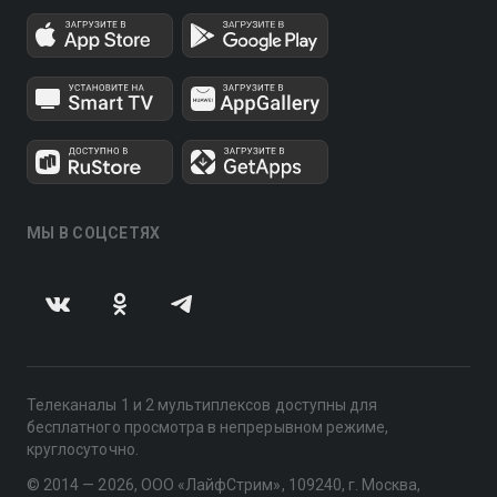
МЫ В СОЦСЕТЯХ
Телеканалы 1 и 2 мультиплексов доступны для
бесплатного просмотра в непрерывном режиме,
круглосуточно.
© 2014 — 2026, ООО «ЛайфСтрим», 109240, г. Москва,