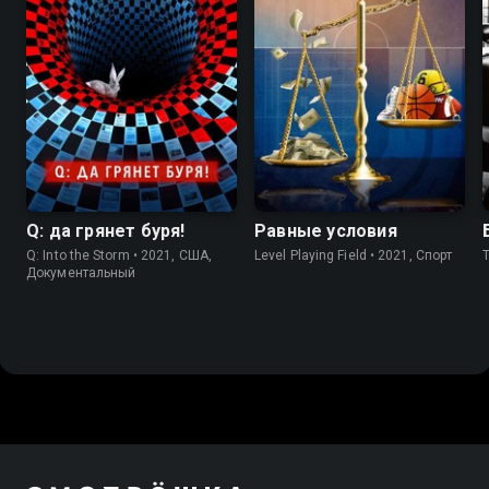
6.9
7.5
6.9
Q: да грянет буря!
Равные условия
Q: Into the Storm • 2021, США,
Level Playing Field • 2021, Спорт
Документальный