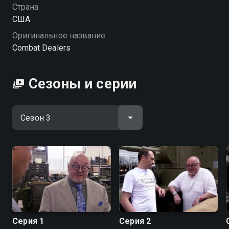
хорошем HD качестве на Смотрёшке
Страна
США
Оригинальное название
Combat Dealers
Сезоны и серии
Серия 1
Серия 2