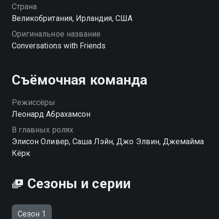
хорошем HD качестве на Смотрёшке
Страна
Великобритания, Ирландия, США
Оригинальное название
Conversations with Friends
Съёмочная команда
Режиссёры
Леонард Абрахамсон
В главных ролях
Элисон Оливер, Саша Лэйн, Джо Элвин, Джемайма
Кёрк
Сезоны и серии
Сезон 1