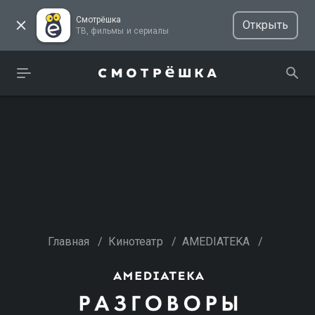
Смотрёшка
Открыть
ТВ, фильмы и сериалы
Главная
/
Кинотеатр
/
AMEDIATEKA
/