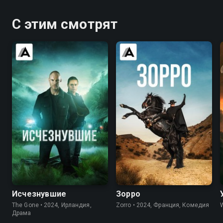
С этим смотрят
7.0
6.9
Исчезнувшие
Зорро
The Gone • 2024, Ирландия,
Zorro • 2024, Франция, Комедия
Драма