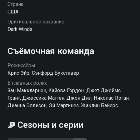
Страна
США
Оригинальное название
Dark Winds
Съёмочная команда
Режиссёры
Крис Эйр, Сэнфорд Букставер
В главных ролях
Зан Маккларнон, Кайова Гордон, Джет Джеймс
Грант, Джессика Маттен, Джон Дил, Николас Логан,
Дианна Эллисон, Эй Мартинез, Жаклин Байерс
Сезоны и серии