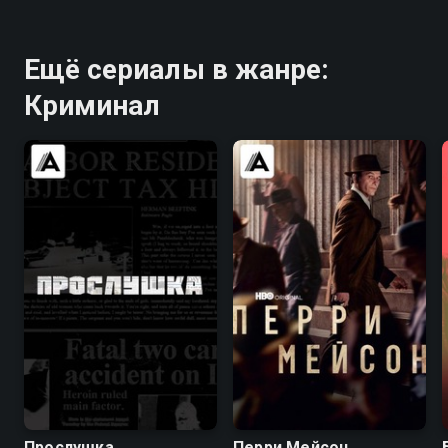
Ещё сериалы в жанре:
Криминал
8.5
9.3
7.6
7.6
Прослушка
Перри Мейсон