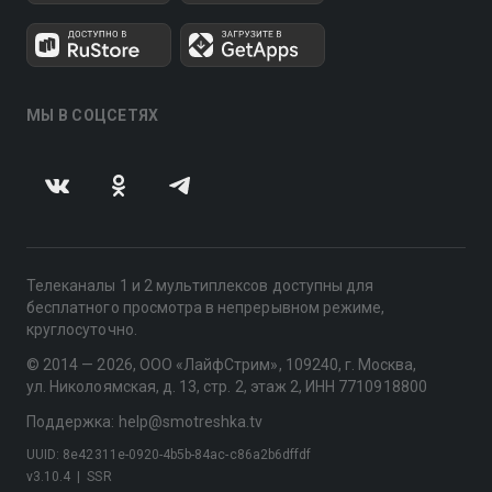
МЫ В СОЦСЕТЯХ
Телеканалы 1 и 2 мультиплексов доступны для
бесплатного просмотра в непрерывном режиме,
круглосуточно.
© 2014 — 2026, ООО «ЛайфСтрим», 109240, г. Москва,
ул. Николоямская, д. 13, стр. 2, этаж 2, ИНН 7710918800
Поддержка: help@smotreshka.tv
UUID: 8e42311e-0920-4b5b-84ac-c86a2b6dffdf
v3.10.4
|
SSR