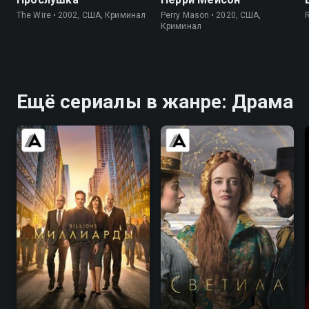
The Wire • 2002, США, Криминал
Perry Mason • 2020, США,
Криминал
Ещё сериалы в жанре: Драма
8.4
8.3
7.0
6.4