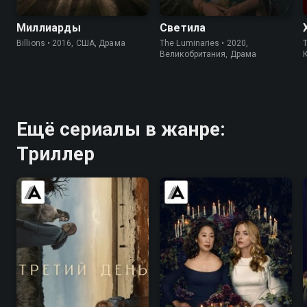
Миллиарды
Светила
Billions • 2016, США, Драма
The Luminaries • 2020,
T
Великобритания, Драма
Ещё сериалы в жанре:
Триллер