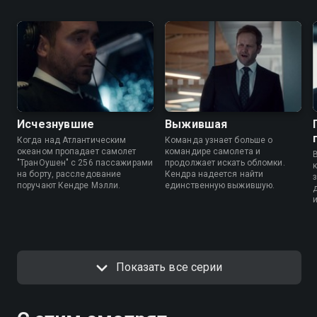
Исчезнувшие
Выжившая
Когда над Атлантическим
Команда узнает больше о
океаном пропадает самолет
командире самолета и
"ТранОушен" с 256 пассажирами
продолжает искать обломки.
на борту, расследование
Кендра надеется найти
поручают Кендре Мэлли.
единственную выжившую.
Показать все серии