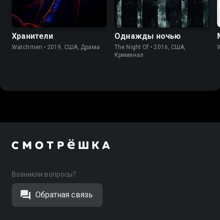
7.0
8.2
7.8
8.4
Хранители
Однажды ночью
Watchmen • 2019, США, Драма
The Night Of • 2016, США,
W
Криминал
Возникли вопросы?
Обратная связь