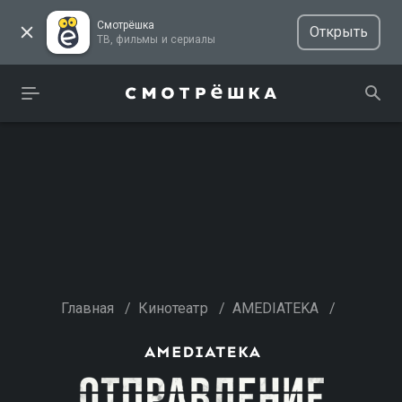
Смотрёшка
Открыть
ТВ, фильмы и сериалы
Главная
/
Кинотеатр
/
AMEDIATEKA
/