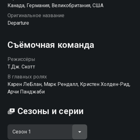
Канада, Германия, Великобритания, США
Оригинальное название
Departure
Съёмочная команда
Режиссёры
Т.Дж. Скотт
В главных ролях
Карен ЛеБлан, Марк Рендалл, Кристен Холден-Рид,
Арчи Панджаби
Сезоны и серии