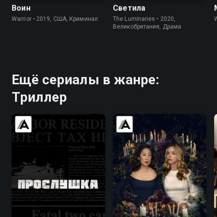
Воин
Светила
Warrior • 2019, США, Криминал
The Luminaries • 2020,
W
Великобритания, Драма
Ещё сериалы в жанре:
Триллер