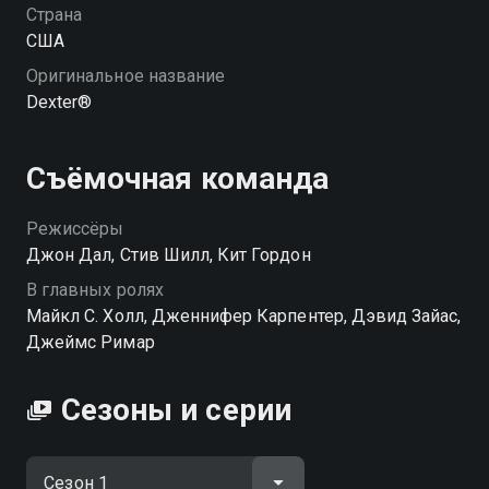
качестве на Смотрёшке
Страна
США
Оригинальное название
Dexter®
Съёмочная команда
Режиссёры
Джон Дал, Стив Шилл, Кит Гордон
В главных ролях
Майкл С. Холл, Дженнифер Карпентер, Дэвид Зайас,
Джеймс Римар
Сезоны и серии