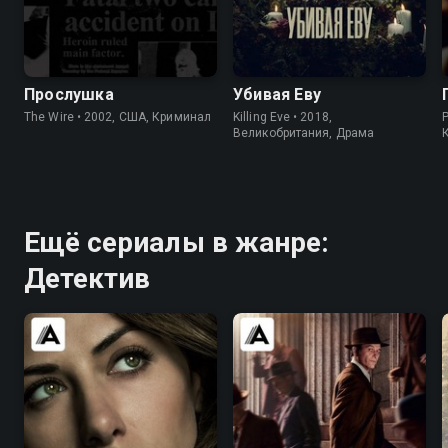
8.5
9.3
7.7
8.1
Прослушка
Убивая Еву
The Wire • 2002, США, Криминал
Killing Eve • 2018,
Великобритания, Драма
Ещё сериалы в жанре:
Детектив