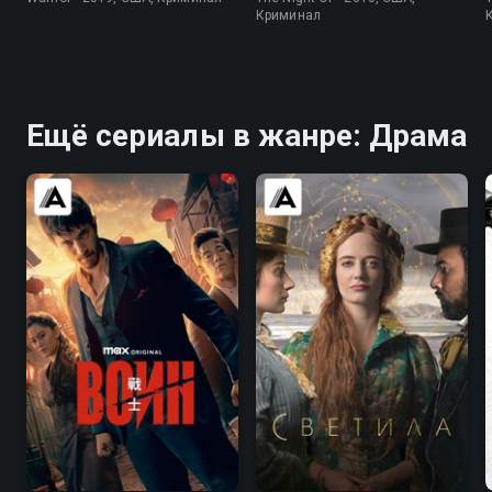
Криминал
Ещё сериалы в жанре: Драма
8.2
8.4
7.0
6.4