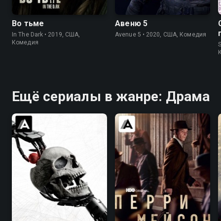
Во тьме
Авеню 5
In The Dark • 2019, США,
Avenue 5 • 2020, США, Комедия
Комедия
S
Ещё сериалы в жанре: Драма