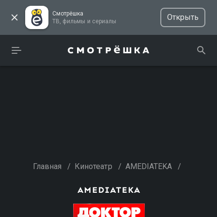
Смотрёшка
Открыть
ТВ, фильмы и сериалы
Главная
/
Кинотеатр
/
AMEDIATEKA
/