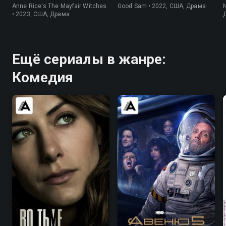
Anne Rice's The Mayfair Witches
Good Sam • 2022, США, Драма
• 2023, США, Драма
Ещё сериалы в жанре:
Комедия
7.4
7.5
6.9
6.7