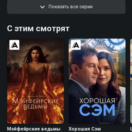
Показать все серии
С этим смотрят
7.2
6.2
6.9
6.0
Мэйфейрские ведьмы
Хорошая Сэм