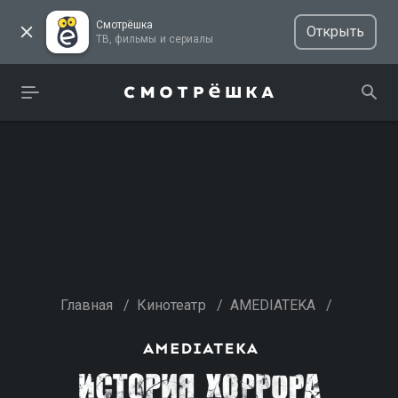
Смотрёшка
Открыть
ТВ, фильмы и сериалы
Главная
/
Кинотеатр
/
AMEDIATEKA
/