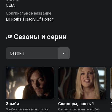
США
Оригинальное название
Eli Roth's History Of Horror
Сезоны и серии
Зомби
Слэшеры, часть 1
Зомби - главные монстры XXI
Слэшеры были хитом в 80-е