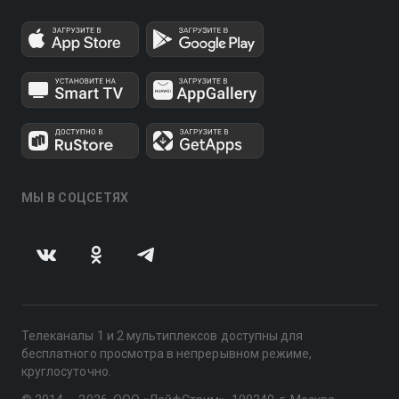
МЫ В СОЦСЕТЯХ
Телеканалы 1 и 2 мультиплексов доступны для
бесплатного просмотра в непрерывном режиме,
круглосуточно.