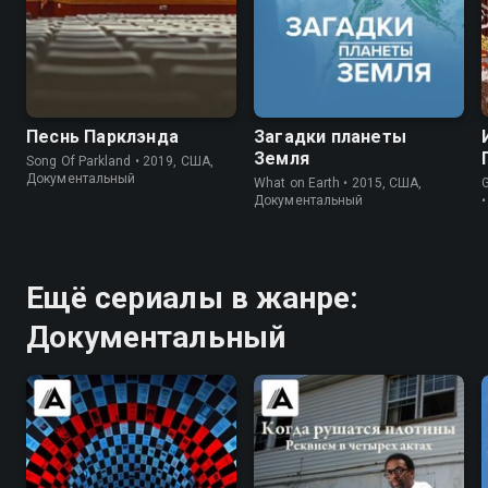
6.6
8.4
7.1
5.8
Песнь Парклэнда
Загадки планеты
Земля
Song Of Parkland • 2019, США,
Документальный
What on Earth • 2015, США,
Документальный
Ещё сериалы в жанре:
Документальный