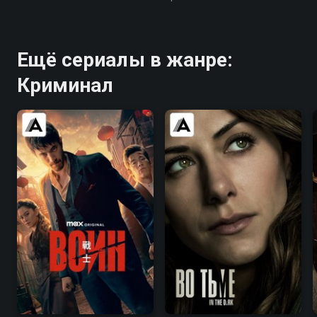
Ещё сериалы в жанре:
Криминал
8.2
8.4
7.4
7.5