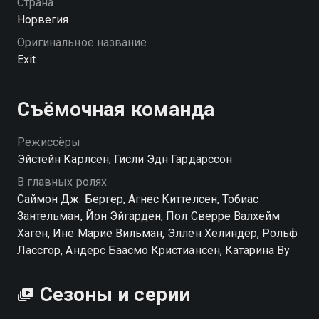
Страна
Норвегия
Оригинальное название
Exit
Съёмочная команда
Режиссёры
Эйстейн Карлсен, Гисли Эдн Гардарссон
В главных ролях
Саймон Дж. Бергер, Агнес Киттелсен, Тобиас
Зантельман, Йон Эйгарден, Пол Сверре Валхейм
Хаген, Ине Марие Вильман, Эллен Хелиндер, Рольф
Лассгор, Андерс Баасмо Кристиансен, Катарина Ву
Сезоны и серии