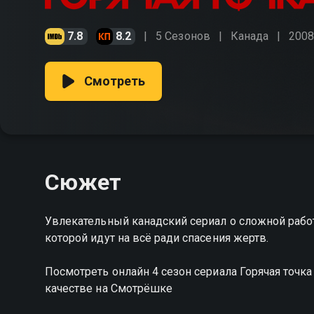
7.8
8.2
5 Сезонов
Канада
2008
Смотреть
Сюжет
Увлекательный канадский сериал о сложной работ
которой идут на всё ради спасения жертв.
Посмотреть онлайн 4 сезон сериала Горячая точ
качестве на Смотрёшке