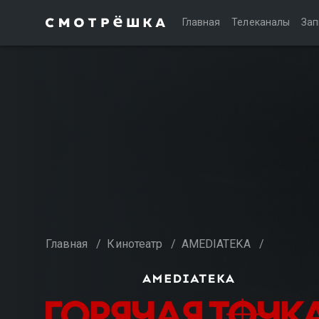
Главная
Телеканалы
Зап
Главная
/
Кинотеатр
/
AMEDIATEKA
/