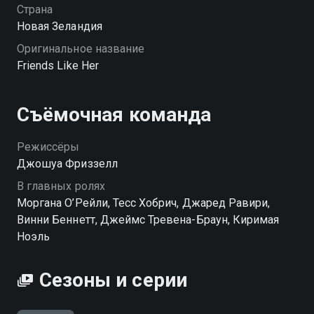
Страна
Новая Зеландия
Оригинальное название
Friends Like Her
Съёмочная команда
Режиссёры
Джошуа Фриззелл
В главных ролях
Моргана О’Рейли, Тесс Хобрич, Джаред Равири,
Винни Беннетт, Джеймс Тревена-Браун, Киримая
Ноэль
Сезоны и серии