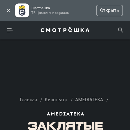
Смотрёшка
Открыть
ТВ, фильмы и сериалы
Главная
/
Кинотеатр
/
AMEDIATEKA
/