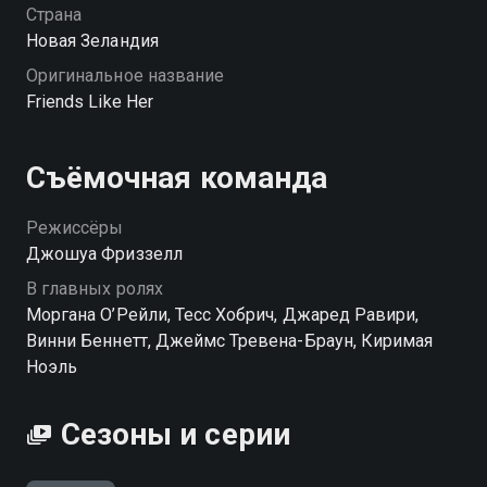
Страна
Новая Зеландия
Оригинальное название
Friends Like Her
Съёмочная команда
Режиссёры
Джошуа Фриззелл
В главных ролях
Моргана О’Рейли, Тесс Хобрич, Джаред Равири,
Винни Беннетт, Джеймс Тревена-Браун, Киримая
Ноэль
Сезоны и серии