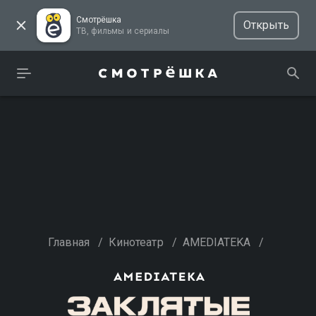
Смотрёшка
Открыть
ТВ, фильмы и сериалы
Главная
/
Кинотеатр
/
AMEDIATEKA
/