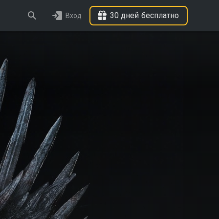
30 дней бесплатно
Вход