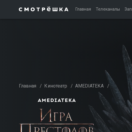
Главная
Телеканалы
Зап
Главная
/
Кинотеатр
/
AMEDIATEKA
/