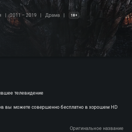
я
2011 – 2019
Драма
18+
нившее телевидение
лов вы можете совершенно бесплатно в хорошем HD
Оригинальное название