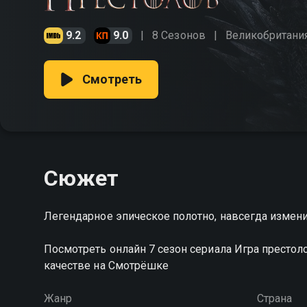
9.2
9.0
8 Сезонов
Великобритани
Смотреть
Сюжет
Легендарное эпическое полотно, навсегда изме
Посмотреть онлайн 7 сезон сериала Игра престо
качестве на Смотрёшке
Жанр
Страна