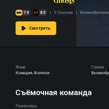
7.9
8.3
5 Сезонов
Великобритани
Смотреть
Жанр
Страна
Комедия, Фэнтези
Великобр
Съёмочная команда
Режиссёры