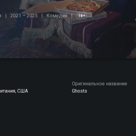
я
2021 – 2025
Комедия
18+
Оригинальное название
итания, США
Ghosts