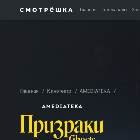
Главная
Телеканалы
Зап
Главная
/
Кинотеатр
/
AMEDIATEKA
/