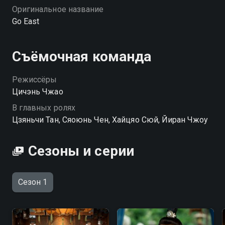
Оригинальное название
Go East
Съёмочная команда
Режиссёры
Цичэнь Чжао
В главных ролях
Цзяньчи Тан, Сяоюнь Чен, Хайцяо Сюй, Йиран Чжоу
Сезоны и серии
Сезон 1