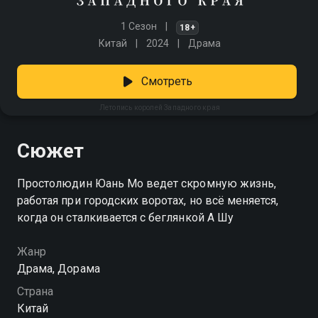
1 Сезон
18+
Китай
2024
Драма
Смотреть
Летопись королей Западного края
Сюжет
Простолюдин Юань Мо ведет скромную жизнь,
работая при городских воротах, но всё меняется,
когда он сталкивается с беглянкой А Шу
Жанр
Драма, Дорама
Страна
Китай