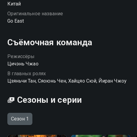
Китай
Оригинальное название
Go East
Съёмочная команда
Режиссёры
Цичэнь Чжао
В главных ролях
Цзяньчи Тан, Сяоюнь Чен, Хайцяо Сюй, Йиран Чжоу
Сезоны и серии
Сезон 1