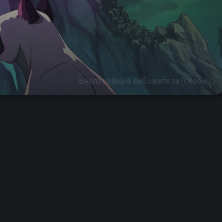
Беспокойные небожители (сезон 1)