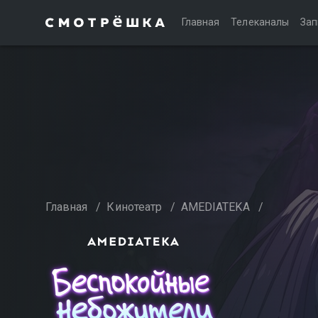
Главная
Телеканалы
Зап
Главная
/
Кинотеатр
/
AMEDIATEKA
/