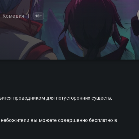
Комедия
18+
вится проводником для потусторонних существ,
е небожители вы можете совершенно бесплатно в