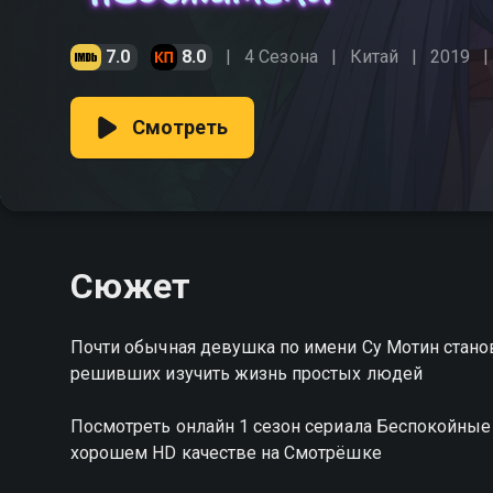
7.0
8.0
4 Сезона
Китай
2019
Смотреть
Сюжет
Почти обычная девушка по имени Су Мотин стано
решивших изучить жизнь простых людей
Посмотреть онлайн 1 сезон сериала Беспокойны
хорошем HD качестве на Смотрёшке