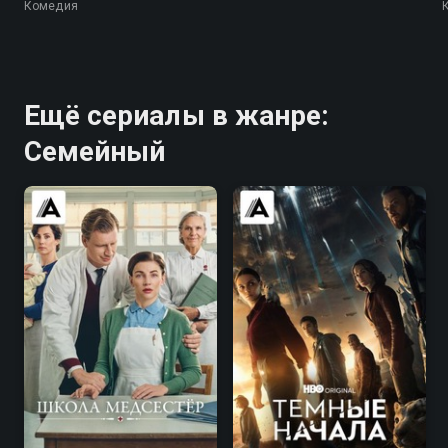
Комедия
Ещё сериалы в жанре:
Семейный
7.9
7.5
7.8
7.7