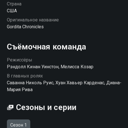
Страна
США
Оригинальное название
Gordita Chronicles
Съёмочная команда
Режиссёры
Рэндолл Кинан Уинстон, Мелисса Козар
В главных ролях
Саванна Николь Руис, Хуан Хавьер Карденас, Диана-
Мария Рива
Сезоны и серии
Сезон 1