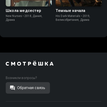
Школа медсестер
Темные начала
New Nurses • 2018, Дания,
His Dark Materials • 2019,
Драма
Великобритания, Драма
Возникли вопросы?
Обратная связь