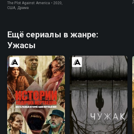
The Plot Against America • 2020,
США, Драма
Ещё сериалы в жанре:
Ужасы
6.2
5.9
7.2
7.6