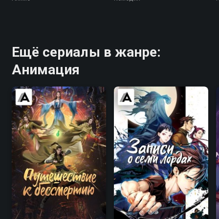
Ещё сериалы в жанре:
Анимация
7.9
6.9
7.9
7.3