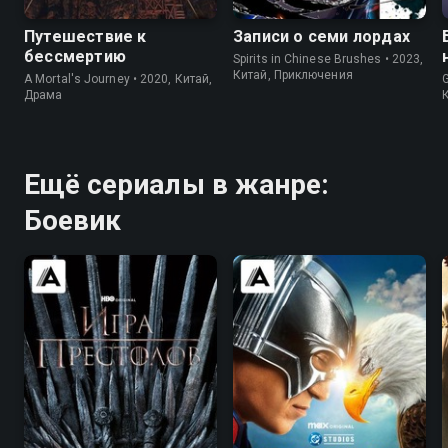
Путешествие к
Записи о семи лордах
бессмертию
Spirits in Chinese Brushes • 2023,
Китай, Приключения
A Mortal's Journey • 2020, Китай,
G
Драма
Ещё сериалы в жанре:
Боевик