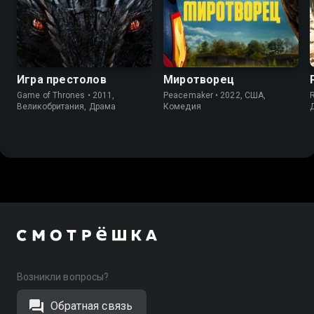
9.0
9.2
8.0
8.2
Игра престолов
Миротворец
Game of Thrones • 2011,
Peacemaker • 2022, США,
Великобритания, Драма
Комедия
Возникли вопросы?
Обратная связь