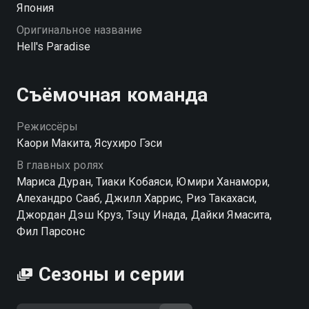
Япония
Оригинальное название
Hell's Paradise
Съёмочная команда
Режиссёры
Каори Макита, Ясухиро Гэси
В главных ролях
Мариса Дуран, Тиаки Кобаяси, Юмири Ханамори,
Алехандро Сааб, Джилл Харрис, Риэ Такахаси,
Джордан Дэш Круз, Тэцу Инада, Дайки Ямасита,
Фил Парсонс
Сезоны и серии