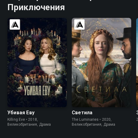
Приключения
7.7
8.1
7.0
6.4
Убивая Еву
Светила
Killing Eve • 2018,
The Luminaries • 2020,
Великобритания, Драма
Великобритания, Драма