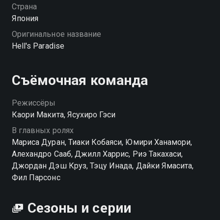
Страна
Япония
Оригинальное название
Hell's Paradise
Съёмочная команда
Режиссёры
Каори Макита, Ясухиро Гэси
В главных ролях
Мариса Дуран, Тиаки Кобаяси, Юмири Ханамори,
Алехандро Сааб, Джилл Харрис, Риэ Такахаси,
Джордан Дэш Круз, Тэцу Инада, Дайки Ямасита,
Фил Парсонс
Сезоны и серии