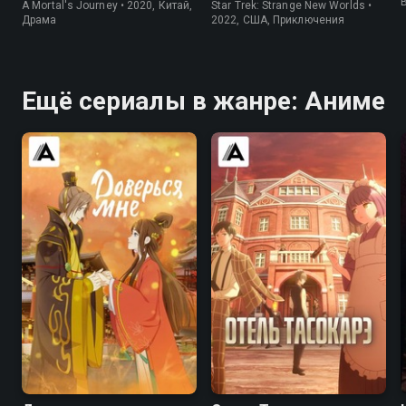
A Mortal's Journey • 2020, Китай,
Star Trek: Strange New Worlds •
Драма
2022, США, Приключения
Ещё сериалы в жанре: Аниме
7.9
7.9
6.6