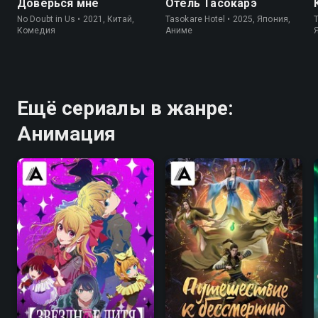
Доверься мне
Отель Тасокарэ
No Doubt in Us • 2021, Китай,
Tasokare Hotel • 2025, Япония,
Комедия
Аниме
Ещё сериалы в жанре:
Анимация