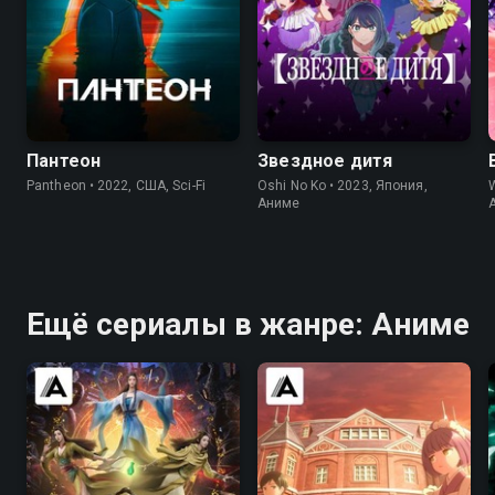
8.5
8.5
8.5
8.2
Пантеон
Звездное дитя
Pantheon • 2022, США, Sci-Fi
Oshi No Ko • 2023, Япония,
Аниме
Ещё сериалы в жанре: Аниме