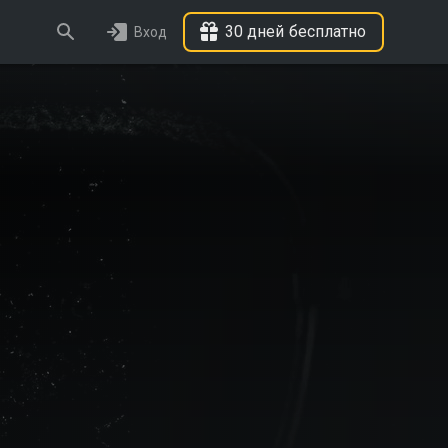
30 дней бесплатно
Вход