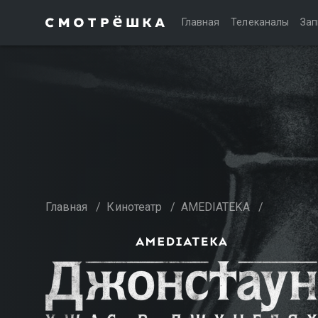
Главная
Телеканалы
Зап
Главная
/
Кинотеатр
/
AMEDIATEKA
/