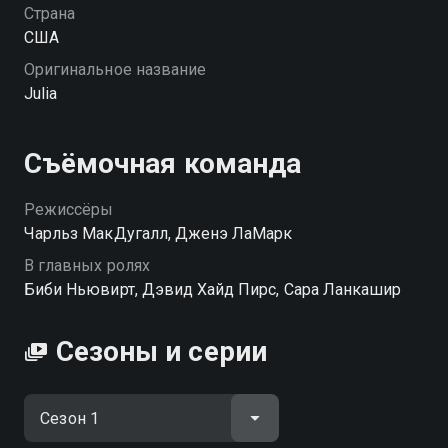
Страна
США
Оригинальное название
Julia
Съёмочная команда
Режиссёры
Чарльз МакДугалл, Дженэ ЛаМарк
В главных ролях
Биби Ньювирт, Дэвид Хайд Пирс, Сара Ланкашир
Сезоны и серии