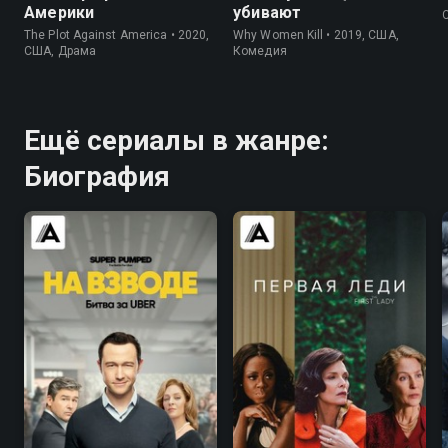
Америки
убивают
The Plot Against America • 2020,
Why Women Kill • 2019, США,
США, Драма
Комедия
Ещё сериалы в жанре:
Биография