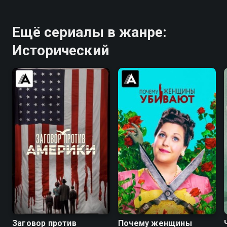
Ещё сериалы в жанре:
Исторический
6.7
7.3
8.3
8.3
Заговор против
Почему женщины