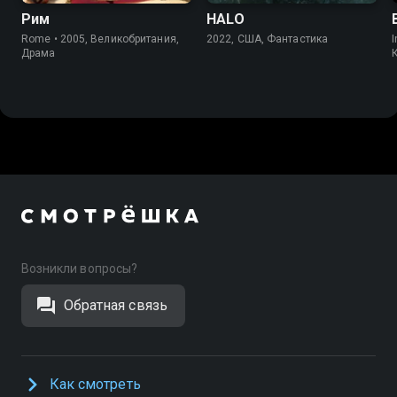
Рим
HALO
Rome • 2005, Великобритания,
2022, США, Фантастика
I
Драма
Возникли вопросы?
Обратная связь
Как смотреть