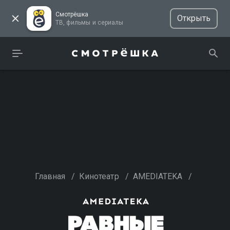
Смотрёшка
Открыть
ТВ, фильмы и сериалы
Главная
/
Кинотеатр
/
AMEDIATEKA
/