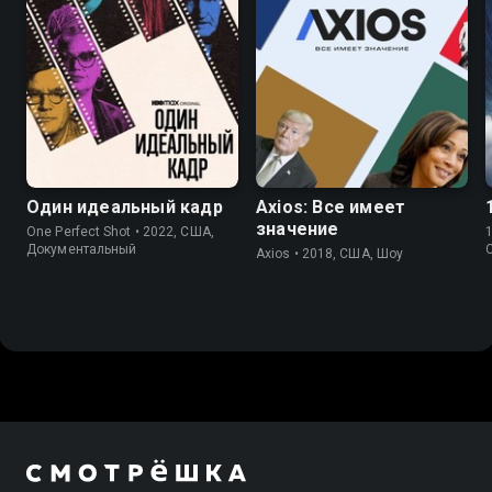
6.6
7.0
6.6
Один идеальный кадр
Axios: Все имеет
значение
One Perfect Shot • 2022, США,
Документальный
Axios • 2018, США, Шоу