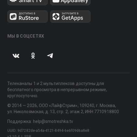
МЫ В СОЦСЕТЯХ
Телеканалы 1 и 2 мультиплексов доступны для
бесплатного просмотра в непрерывном режиме,
круглосуточно.
© 2014 — 2026, ООО «ЛайфСтрим», 109240, г. Москва,
ул. Николоямская, д. 13, стр. 2, этаж 2, ИНН 7710918800
Поддержка: help@smotreshka.tv
UUID: 9d7282de-a54a-4121-8494-6e6f09d6a8e8
v3.10.4
|
SSR