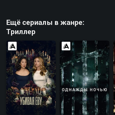
Ещё сериалы в жанре:
Триллер
7.7
8.1
7.8
8.4