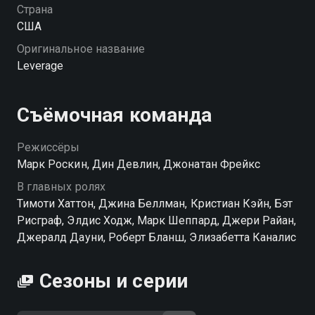
Страна
США
Оригинальное название
Leverage
Съёмочная команда
Режиссёры
Марк Роскин, Дин Девлин, Джонатан Фрейкс
В главных ролях
Тимоти Хаттон, Джина Беллман, Кристиан Кэйн, Бэт
Рисграф, Элдис Ходж, Марк Шеппард, Джери Райан,
Джералд Дауни, Роберт Бланш, Элизабетта Каналис
Сезоны и серии