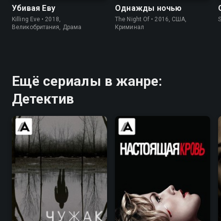
Убивая Еву
Однажды ночью
Killing Eve • 2018,
The Night Of • 2016, США,
S
Великобритания, Драма
Криминал
Ещё сериалы в жанре:
Детектив