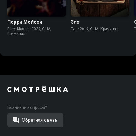
7.6
7.6
7.7
7.7
Перри Мейсон
Зло
Perry Mason • 2020, США,
Evil • 2019, США, Криминал
Криминал
Возникли вопросы?
Обратная связь