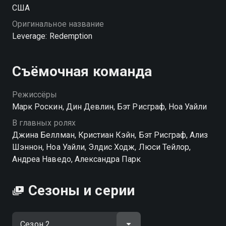
США
Оригинальное название
Leverage: Redemption
Съёмочная команда
Режиссёры
Марк Роскин, Дин Девлин, Бэт Рисграф, Ноа Уайли
В главных ролях
Джина Беллман, Кристиан Кэйн, Бэт Рисграф, Ализ
Шэннон, Ноа Уайли, Элдис Ходж, Люси Тейлор,
Андреа Наведо, Александра Парк
Сезоны и серии