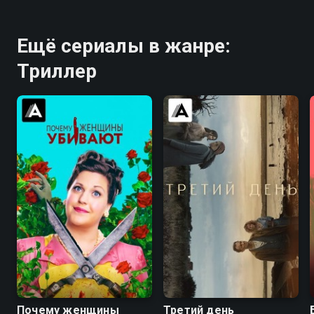
Ещё сериалы в жанре:
Триллер
8.3
8.3
6.2
6.4
Почему женщины
Третий день