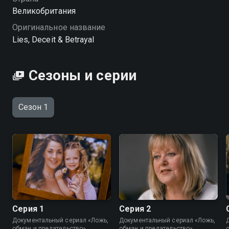
Великобритания
Оригинальное название
Lies, Deceit & Betrayal
Сезоны и серии
Сезон 1
Серия 1
Серия 2
Документальный сериал «Ложь,
Документальный сериал «Ложь,
обман и предательство»
обман и предательство»