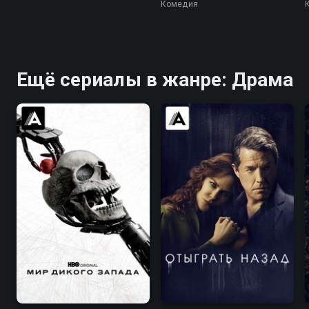
Комедия
Ещё сериалы в жанре: Драма
7.8
8.4
7.6
7.4