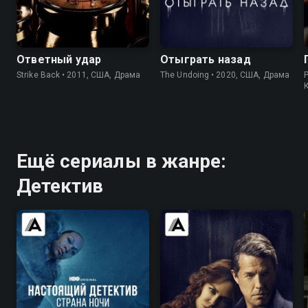
7.5
8.1
7.6
7.4
Ответный удар
Отыграть назад
Strike Back • 2011, США, Драма
The Undoing • 2020, США, Драма
Ещё сериалы в жанре:
Детектив