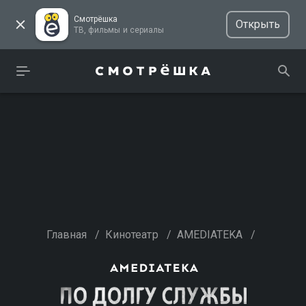
Смотрёшка
Открыть
ТВ, фильмы и сериалы
Главная
/
Кинотеатр
/
AMEDIATEKA
/