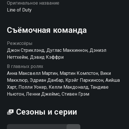
Оригинальное название
Line of Duty
Съёмочная команда
Режиссёры
Джон Стриклэнд, Дуглас Маккиннон, Дэниэл
Неттхейм, Дэвид Кэффри
В главных ролях
Анна Максвелл Мартин, Мартин Компстон, Вики
Макклюр, Эдриан Данбар, Крэйг Паркинсон, Аийша
Харт, Полли Уокер, Келли Макдоналд, Тандиве
Ньютон, Ленни Джеймс, Стивен Грэм
Сезоны и серии