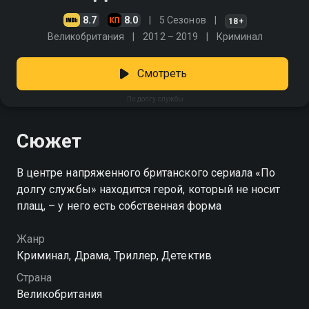
8.7
8.0
5 Сезонов
18+
Великобритания
2012 – 2019
Криминал
Смотреть
По долгу службы
Сюжет
В центре напряженного британского сериала «По
долгу службы» находится герой, который не носит
плащ, – у него есть собственная форма
Жанр
Криминал, Драма, Триллер, Детектив
Страна
Великобритания